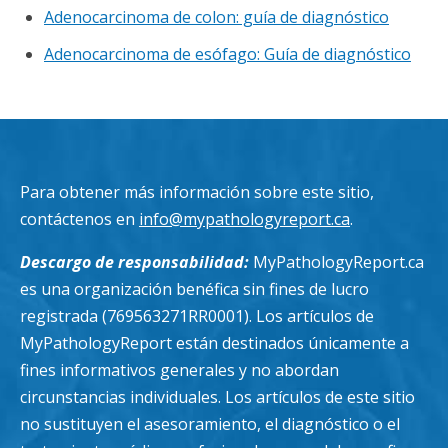
Adenocarcinoma de colon: guía de diagnóstico
Adenocarcinoma de esófago: Guía de diagnóstico
Para obtener más información sobre este sitio,
contáctenos en
info@mypathologyreport.ca
.
Descargo de responsabilidad:
MyPathologyReport.ca
es una organización benéfica sin fines de lucro
registrada (769563271RR0001). Los artículos de
MyPathologyReport están destinados únicamente a
fines informativos generales y no abordan
circunstancias individuales. Los artículos de este sitio
no sustituyen el asesoramiento, el diagnóstico o el