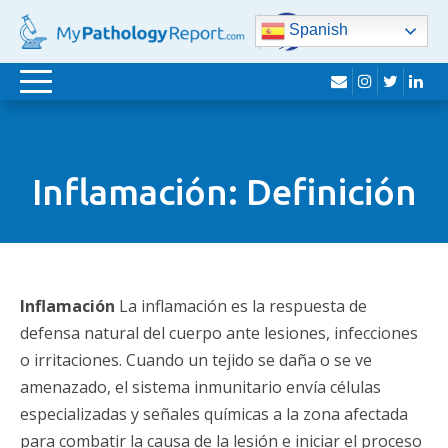
Spanish
sobre
Instagram
Twitte
Lin
Navegación
de
palanca
Inflamación: Definición
Inflamación
La inflamación es la respuesta de
defensa natural del cuerpo ante lesiones, infecciones
o irritaciones. Cuando un tejido se daña o se ve
amenazado, el sistema inmunitario envía células
especializadas y señales químicas a la zona afectada
para combatir la causa de la lesión e iniciar el proceso