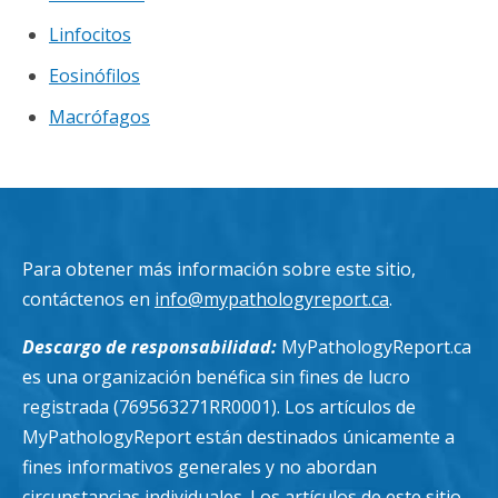
Linfocitos
Eosinófilos
Macrófagos
Para obtener más información sobre este sitio,
contáctenos en
info@mypathologyreport.ca
.
Descargo de responsabilidad:
MyPathologyReport.ca
es una organización benéfica sin fines de lucro
registrada (769563271RR0001). Los artículos de
MyPathologyReport están destinados únicamente a
fines informativos generales y no abordan
circunstancias individuales. Los artículos de este sitio