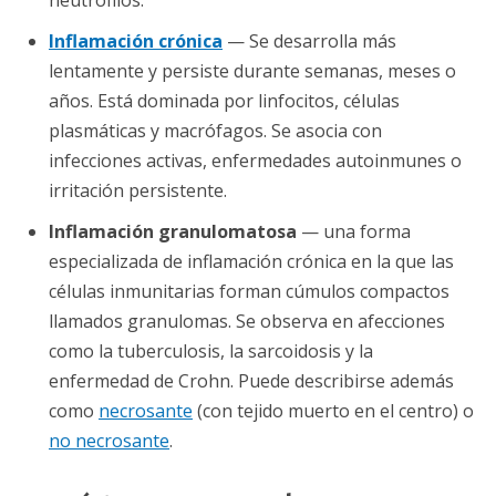
neutrófilos.
Inflamación crónica
— Se desarrolla más
lentamente y persiste durante semanas, meses o
años. Está dominada por linfocitos, células
plasmáticas y macrófagos. Se asocia con
infecciones activas, enfermedades autoinmunes o
irritación persistente.
Inflamación granulomatosa
— una forma
especializada de inflamación crónica en la que las
células inmunitarias forman cúmulos compactos
llamados granulomas. Se observa en afecciones
como la tuberculosis, la sarcoidosis y la
enfermedad de Crohn. Puede describirse además
como
necrosante
(con tejido muerto en el centro) o
no necrosante
.