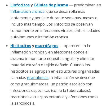
Linfocitos
y
Células de plasma
— predominan en
inflamación crónica
, que se desarrolla más
lentamente y persiste durante semanas, meses o
incluso más tiempo. Los linfocitos se observan
comúnmente en infecciones virales, enfermedades
autoinmunes e irritación crónica.
Histiocitos
y
macrófagos
— aparecen en la
inflamación crónica y en afecciones donde el
sistema inmunitario necesita engullir y eliminar
material extraño o tejido dañado. Cuando los
histiocitos se agrupan en estructuras organizadas
llamadas
granulomas
La inflamación se describe
como granulomatosa, un patrón asociado con
infecciones específicas (como la tuberculosis),
reacciones a cuerpos extraños y afecciones como
la sarcoidosis.