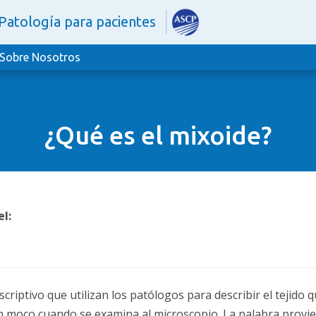
Patología para pacientes
Sobre Nosotros
¿Qué es el mixoide?
l:
criptivo que utilizan los patólogos para describir el tejido 
 en moco cuando se examina al microscopio. La palabra provi