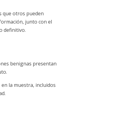
as que otros pueden
formación, junto con el
 definitivo.
iones benignas presentan
to.
 en la muestra, incluidos
ad.