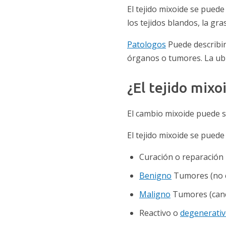
El tejido mixoide se pued
los tejidos blandos, la gr
Patologos
Puede describir
órganos o tumores. La ubi
¿El tejido mix
El cambio mixoide puede s
El tejido mixoide se puede
Curación o reparación 
Benigno
Tumores (no 
Maligno
Tumores (cance
Reactivo o
degenerati