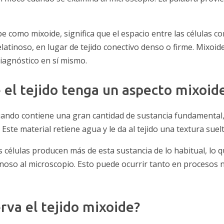
be como mixoide, significa que el espacio entre las células c
latinoso, en lugar de tejido conectivo denso o firme. Mixoid
diagnóstico en sí mismo.
 el tejido tenga un aspecto mixoid
cuando contiene una gran cantidad de sustancia fundamental
 Este material retiene agua y le da al tejido una textura suel
s células producen más de esta sustancia de lo habitual, lo q
tinoso al microscopio. Esto puede ocurrir tanto en procesos 
rva el tejido mixoide?