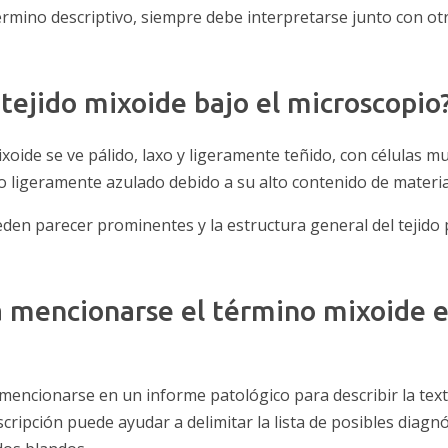
rmino descriptivo, siempre debe interpretarse junto con ot
tejido mixoide bajo el microscopio
mixoide se ve pálido, laxo y ligeramente teñido, con células m
o ligeramente azulado debido a su alto contenido de materia
den parecer prominentes y la estructura general del tejid
a mencionarse el término mixoide 
mencionarse en un informe patológico para describir la text
scripción puede ayudar a delimitar la lista de posibles diagn