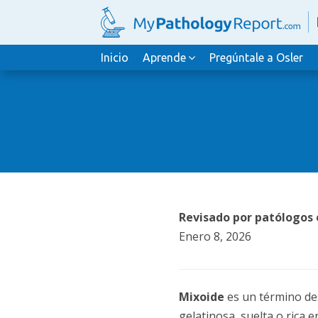
Inicio
Aprende
Pregúntale a Osler
Revisado por patólogos e
Enero 8, 2026
Mixoide
es un término des
gelatinosa, suelta o rica