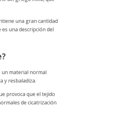
ontiene una gran cantidad
e es una descripción del
e?
, un material normal
ta y resbaladiza.
ue provoca que el tejido
normales de cicatrización