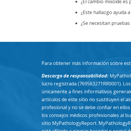
¿El cambio mixoide es 
¿Este hallazgo ayuda a 
¿Se necesitan pruebas 
Para obtener más información sobre este
Descargo de responsabilidad:
MyPatholo
lucro registrada (769563271RR0001). Lo
únicamente a fines informativos generale
artículos de este sitio no sustituyen el 
profesional y no se debe confiar en ello
los consejos médicos profesionales al bu
sitio MyPathologyReport. MyPathologyRe