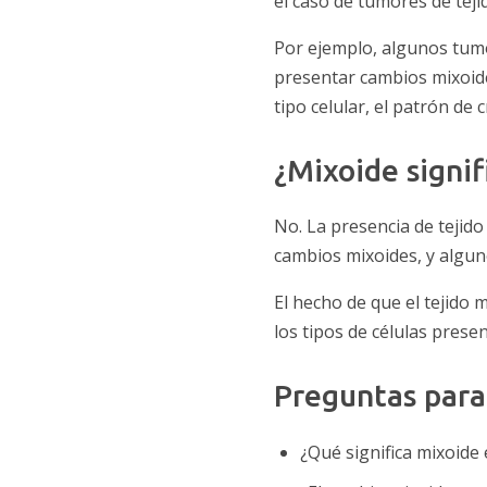
el caso de tumores de teji
Por ejemplo, algunos tumo
presentar cambios mixoides
tipo celular, el patrón de 
¿Mixoide signif
No. La presencia de tejid
cambios mixoides, y algun
El hecho de que el tejido
los tipos de células prese
Preguntas para
¿Qué significa mixoide