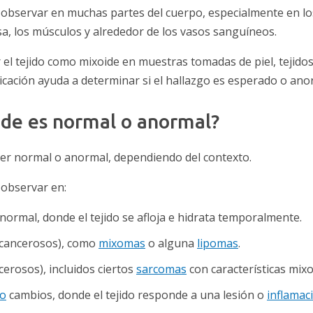
e observar en muchas partes del cuerpo, especialmente en lo
asa, los músculos y alrededor de los vasos sanguíneos.
 el tejido como mixoide en muestras tomadas de piel, tejido
cación ayuda a determinar si el hallazgo es esperado o ano
oide es normal o anormal?
er normal o anormal, dependiendo del contexto.
 observar en:
normal, donde el tejido se afloja e hidrata temporalmente.
cancerosos), como
mixomas
o alguna
lipomas
.
rosos), incluidos ciertos
sarcomas
con características mixo
vo
cambios, donde el tejido responde a una lesión o
inflamac