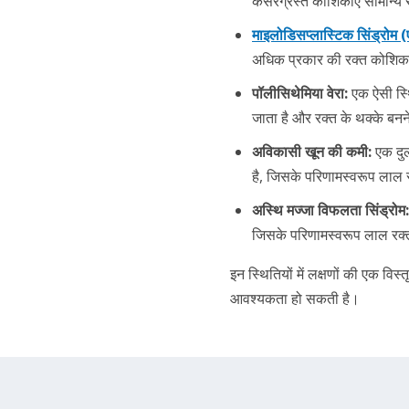
कैंसरग्रस्त कोशिकाएँ सामान्य
माइलोडिसप्लास्टिक सिंड्रोम 
अधिक प्रकार की रक्त कोशिकाओं
पॉलीसिथेमिया वेरा:
एक ऐसी स्थ
जाता है और रक्त के थक्के बनन
अविकासी खून की कमी:
एक दुर्
है, जिसके परिणामस्वरूप लाल 
अस्थि मज्जा विफलता सिंड्रोम:
जिसके परिणामस्वरूप लाल रक्त
इन स्थितियों में लक्षणों की एक वि
आवश्यकता हो सकती है।