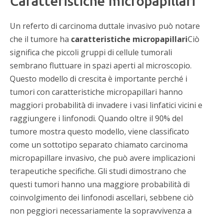
Caratteristiche micropapillari
Un referto di carcinoma duttale invasivo può notare
che il tumore ha
caratteristiche micropapillari
Ciò
significa che piccoli gruppi di cellule tumorali
sembrano fluttuare in spazi aperti al microscopio.
Questo modello di crescita è importante perché i
tumori con caratteristiche micropapillari hanno
maggiori probabilità di invadere i vasi linfatici vicini e
raggiungere i linfonodi. Quando oltre il 90% del
tumore mostra questo modello, viene classificato
come un sottotipo separato chiamato carcinoma
micropapillare invasivo, che può avere implicazioni
terapeutiche specifiche. Gli studi dimostrano che
questi tumori hanno una maggiore probabilità di
coinvolgimento dei linfonodi ascellari, sebbene ciò
non peggiori necessariamente la sopravvivenza a