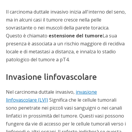
Il carcinoma duttale invasivo inizia all'interno del seno,
ma in alcuni casi il tumore cresce nella pelle
sovrastante o nei muscoli della parete toracica.
Questo è chiamato
estensione del tumore
La sua
presenza è associata a un rischio maggiore di recidiva
locale e di metastasi a distanza, e innalza lo stadio
patologico del tumore a pT4.
Invasione linfovascolare
Nel carcinoma duttale invasivo,
invasione
linfovascolare (LVI)
Significa che le cellule tumorali
sono penetrate nei piccoli vasi sanguigni o nei canali
linfatici in prossimità del tumore. Questi vasi possono
fungere da vie di accesso per le cellule tumorali verso i
linfonodi o altri organi. Il referto indicherà se questa