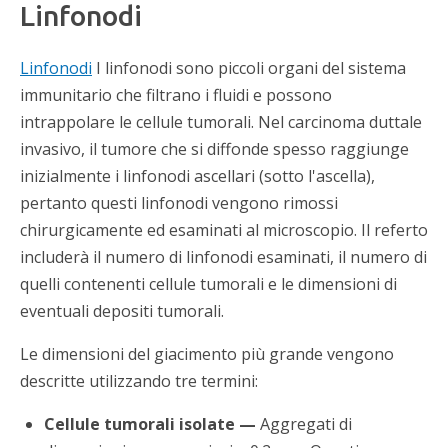
Linfonodi
Linfonodi
I linfonodi sono piccoli organi del sistema
immunitario che filtrano i fluidi e possono
intrappolare le cellule tumorali. Nel carcinoma duttale
invasivo, il tumore che si diffonde spesso raggiunge
inizialmente i linfonodi ascellari (sotto l'ascella),
pertanto questi linfonodi vengono rimossi
chirurgicamente ed esaminati al microscopio. Il referto
includerà il numero di linfonodi esaminati, il numero di
quelli contenenti cellule tumorali e le dimensioni di
eventuali depositi tumorali.
Le dimensioni del giacimento più grande vengono
descritte utilizzando tre termini:
Cellule tumorali isolate —
Aggregati di