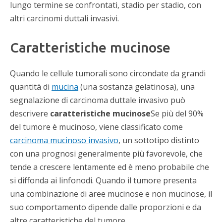
lungo termine se confrontati, stadio per stadio, con
altri carcinomi duttali invasivi.
Caratteristiche mucinose
Quando
le cellule tumorali sono circondate da grandi
quantità di
mucina
(una sostanza gelatinosa), una
segnalazione di carcinoma duttale invasivo
può
descrivere
caratteristiche mucinose
Se più del 90%
del tumore è mucinoso, viene classificato come
carcinoma mucinoso invasivo
, un sottotipo distinto
con una prognosi generalmente più favorevole, che
tende a crescere lentamente ed è meno probabile che
si diffonda ai linfonodi. Quando il tumore presenta
una combinazione di aree mucinose e non mucinose, il
suo comportamento dipende dalle proporzioni e da
altre caratteristiche del tumore.