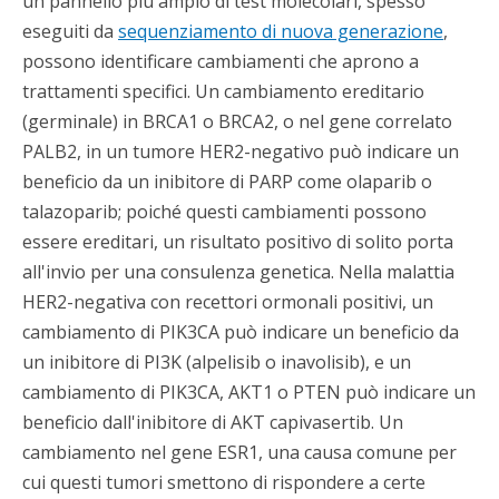
un pannello più ampio di test molecolari, spesso
eseguiti da
sequenziamento di nuova generazione
,
possono identificare cambiamenti che aprono a
trattamenti specifici. Un cambiamento ereditario
(germinale) in BRCA1 o BRCA2, o nel gene correlato
PALB2, in un tumore HER2-negativo può indicare un
beneficio da un inibitore di PARP come olaparib o
talazoparib; poiché questi cambiamenti possono
essere ereditari, un risultato positivo di solito porta
all'invio per una consulenza genetica. Nella malattia
HER2-negativa con recettori ormonali positivi, un
cambiamento di PIK3CA può indicare un beneficio da
un inibitore di PI3K (alpelisib o inavolisib), e un
cambiamento di PIK3CA, AKT1 o PTEN può indicare un
beneficio dall'inibitore di AKT capivasertib. Un
cambiamento nel gene ESR1, una causa comune per
cui questi tumori smettono di rispondere a certe