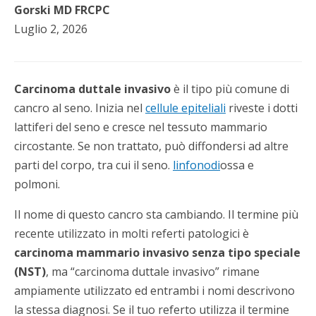
Gorski MD FRCPC
Luglio 2, 2026
Carcinoma duttale invasivo
è il tipo più comune di
cancro al seno. Inizia nel
cellule epiteliali
riveste i dotti
lattiferi del seno e cresce nel tessuto mammario
circostante. Se non trattato, può diffondersi ad altre
parti del corpo, tra cui il seno.
linfonodi
ossa e
polmoni.
Il nome di questo cancro sta cambiando. Il termine più
recente utilizzato in molti referti patologici è
carcinoma mammario invasivo senza tipo speciale
(NST)
, ma “carcinoma duttale invasivo” rimane
ampiamente utilizzato ed entrambi i nomi descrivono
la stessa diagnosi. Se il tuo referto utilizza il termine