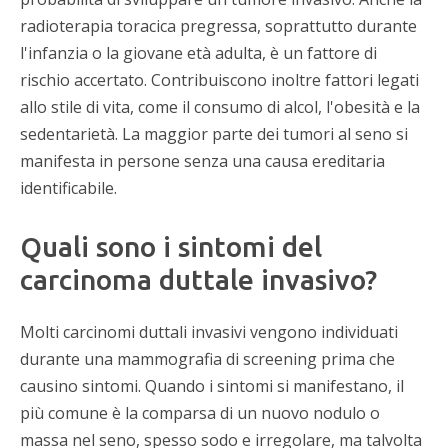
radioterapia toracica pregressa, soprattutto durante
l'infanzia o la giovane età adulta, è un fattore di
rischio accertato. Contribuiscono inoltre fattori legati
allo stile di vita, come il consumo di alcol, l'obesità e la
sedentarietà. La maggior parte dei tumori al seno si
manifesta in persone senza una causa ereditaria
identificabile.
Quali sono i sintomi del
carcinoma duttale invasivo?
Molti carcinomi duttali invasivi vengono individuati
durante una mammografia di screening prima che
causino sintomi. Quando i sintomi si manifestano, il
più comune è la comparsa di un nuovo nodulo o
massa nel seno, spesso sodo e irregolare, ma talvolta