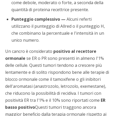
come debole, moderato o forte, a seconda della
quantità di proteina recettrice presente.
Punteggio complessivo —
Alcuni referti
utilizzano il punteggio di Allred o il punteggio H,
che combinano la percentuale e l'intensità in un
unico numero.
Un cancro è considerato
positivo al recettore
ormonale
se ER o PR sono presenti in almeno l'1%
delle cellule. Questi tumori tendono a crescere più
lentamente e di solito rispondono bene alle terapie di
blocco ormonale come il tamoxifene o gli inibitori
dell'aromatasi (anastrozolo, letrozolo, exemestane),
che riducono la possibilità di recidiva. I tumori con
positività ER tra l'1% e il 10% sono riportati come
ER
basso positivo
Questi tumori traggono ancora
maggior beneficio dalla terapia ormonale rispetto ai