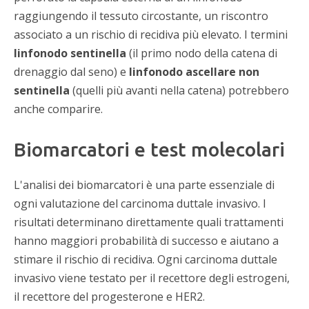
raggiungendo il tessuto circostante, un riscontro
associato a un rischio di recidiva più elevato. I termini
linfonodo sentinella
(il primo nodo della catena di
drenaggio dal seno) e
linfonodo ascellare non
sentinella
(quelli più avanti nella catena) potrebbero
anche comparire.
Biomarcatori e test molecolari
L'analisi dei biomarcatori è una parte essenziale di
ogni valutazione del carcinoma duttale invasivo. I
risultati determinano direttamente quali trattamenti
hanno maggiori probabilità di successo e aiutano a
stimare il rischio di recidiva. Ogni carcinoma duttale
invasivo viene testato per il recettore degli estrogeni,
il recettore del progesterone e HER2.