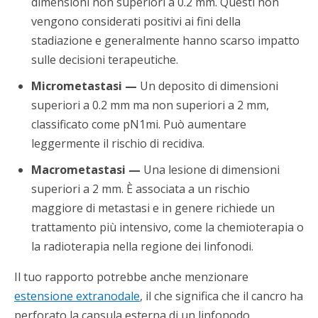
dimensioni non superiori a 0.2 mm. Questi non
vengono considerati positivi ai fini della
stadiazione e generalmente hanno scarso impatto
sulle decisioni terapeutiche.
Micrometastasi —
Un deposito di dimensioni
superiori a 0.2 mm ma non superiori a 2 mm,
classificato come pN1mi. Può aumentare
leggermente il rischio di recidiva.
Macrometastasi —
Una lesione di dimensioni
superiori a 2 mm. È associata a un rischio
maggiore di metastasi e in genere richiede un
trattamento più intensivo, come la chemioterapia o
la radioterapia nella regione dei linfonodi.
Il tuo rapporto potrebbe anche menzionare
estensione extranodale
, il che significa che il cancro ha
perforato la capsula esterna di un linfonodo