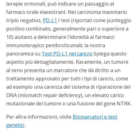
terapie ormonali, può indicare un passaggio al
farmaco orale elacestrant. Nel carcinoma mammario
triplo negativo,
PD-L1
I test (riportati come punteggio
positivo combinato, generalmente pari o superiore a
10) aiutano a determinare l'idoneità al farmaco
immunoterapico pembrolizumab; la nostra
panoramica su
Test PD-L1 nel cancro
Spiega questo
aspetto più dettagliatamente. Raramente, un tumore
al seno presenta un marcatore che dà diritto a un
trattamento approvato per tutti i tipi di cancro, come
ad esempio una carenza del sistema di riparazione del
DNA (mismatch repair deficiency), un elevato carico
mutazionale del tumore o una fusione del gene NTRK.
Per altra informazioni, visite
Biomarcatori e test
genetici
.