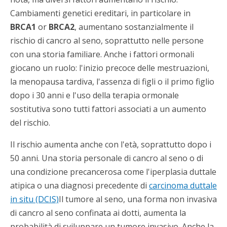
Cambiamenti genetici ereditari, in particolare in
BRCA1
or
BRCA2
, aumentano sostanzialmente il
rischio di cancro al seno, soprattutto nelle persone
con una storia familiare. Anche i fattori ormonali
giocano un ruolo: l'inizio precoce delle mestruazioni,
la menopausa tardiva, l'assenza di figli o il primo figlio
dopo i 30 anni e l'uso della terapia ormonale
sostitutiva sono tutti fattori associati a un aumento
del rischio.
Il rischio aumenta anche con l'età, soprattutto dopo i
50 anni. Una storia personale di cancro al seno o di
una condizione precancerosa come l'iperplasia duttale
atipica o una diagnosi precedente di
carcinoma duttale
in situ (DCIS)
Il tumore al seno, una forma non invasiva
di cancro al seno confinata ai dotti, aumenta la
probabilità di sviluppare un tumore invasivo. Anche la