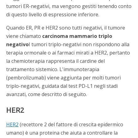
tumori ER-negativi, ma vengono gestiti tenendo conto
di questo livello di espressione inferiore.
Quando ER, PR e HER2 sono tutti negativi, il tumore
viene chiamato
carcinoma mammario triplo
negativo
I tumori triplo-negativi non rispondono alla
terapia ormonale o ai farmaci mirati a HER2, pertanto
la chemioterapia rappresenta il cardine del
trattamento sistemico. L'immunoterapia
(pembrolizumab) viene aggiunta per molti tumori
triplo-negativi, guidata dal test PD-L1 negli stadi
avanzati, come descritto di seguito.
HER2
HER2
(recettore 2 del fattore di crescita epidermico
umano) è una proteina che aiuta a controllare la