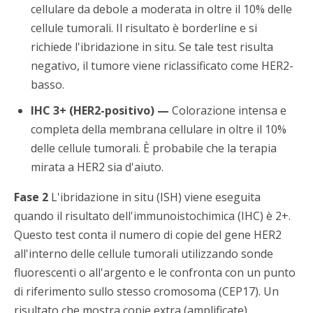
cellulare da debole a moderata in oltre il 10% delle
cellule tumorali. Il risultato è borderline e si
richiede l'ibridazione in situ. Se tale test risulta
negativo, il tumore viene riclassificato come HER2-
basso.
IHC 3+ (HER2-positivo) —
Colorazione intensa e
completa della membrana cellulare in oltre il 10%
delle cellule tumorali. È probabile che la terapia
mirata a HER2 sia d'aiuto.
Fase 2
L'ibridazione in situ (ISH) viene eseguita
quando il risultato dell'immunoistochimica (IHC) è 2+.
Questo test conta il numero di copie del gene HER2
all'interno delle cellule tumorali utilizzando sonde
fluorescenti o all'argento e le confronta con un punto
di riferimento sullo stesso cromosoma (CEP17). Un
risultato che mostra copie extra (amplificate)