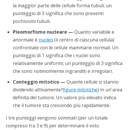
la maggior parte delle cellule forma tubuli; un
punteggio di 3 significa che sono presenti
pochissimi tubuli.
Pleomorfismo nucleare —
Quanto variabile e
anormale è
nucleo
(il centro di ciascuna cellula)
confrontate con le cellule mammarie normali. Un
punteggio di 1 significa che i nuclei sono
relativamente uniformi; un punteggio di 3 significa
che sono notevolmente ingranditi e irregolari.
Conteggio mitotico —
Quante cellule si stanno
dividendo attivamente?
figure mitotiche
) in un'area
definita del tumore. Un valore più elevato indica
che il tumore sta crescendo più rapidamente.
I tre punteggi vengono sommati (per un totale
compreso tra 3 e 9) per determinare il voto