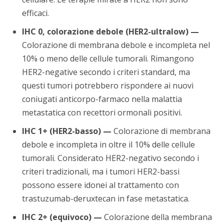
efficaci.
IHC 0, colorazione debole (HER2-ultralow) —
Colorazione di membrana debole e incompleta nel
10% o meno delle cellule tumorali. Rimangono
HER2-negative secondo i criteri standard, ma
questi tumori potrebbero rispondere ai nuovi
coniugati anticorpo-farmaco nella malattia
metastatica con recettori ormonali positivi.
IHC 1+ (HER2-basso) —
Colorazione di membrana
debole e incompleta in oltre il 10% delle cellule
tumorali. Considerato HER2-negativo secondo i
criteri tradizionali, ma i tumori HER2-bassi
possono essere idonei al trattamento con
trastuzumab-deruxtecan in fase metastatica.
IHC 2+ (equivoco) —
Colorazione della membrana