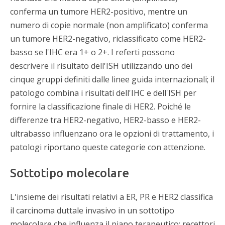
conferma un tumore HER2-positivo, mentre un
numero di copie normale (non amplificato) conferma
un tumore HER2-negativo, riclassificato come HER2-
basso se l'IHC era 1+ o 2+. I referti possono
descrivere il risultato dell'ISH utilizzando uno dei
cinque gruppi definiti dalle linee guida internazionali; il
patologo combina i risultati dell'IHC e dell'ISH per
fornire la classificazione finale di HER2. Poiché le
differenze tra HER2-negativo, HER2-basso e HER2-
ultrabasso influenzano ora le opzioni di trattamento, i
patologi riportano queste categorie con attenzione.
Sottotipo molecolare
L'insieme dei risultati relativi a ER, PR e HER2 classifica
il carcinoma duttale invasivo in un sottotipo
molecolare che influenza il piano terapeutico: recettori