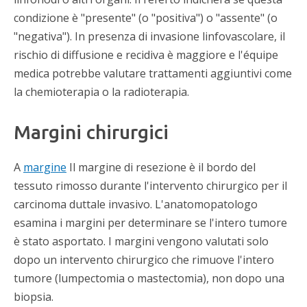
condizione è "presente" (o "positiva") o "assente" (o
"negativa"). In presenza di invasione linfovascolare, il
rischio di diffusione e recidiva è maggiore e l'équipe
medica potrebbe valutare trattamenti aggiuntivi come
la chemioterapia o la radioterapia.
Margini chirurgici
A
margine
Il margine di resezione è il bordo del
tessuto rimosso durante l'intervento chirurgico per il
carcinoma duttale invasivo. L'anatomopatologo
esamina i margini per determinare se l'intero tumore
è stato asportato. I margini vengono valutati solo
dopo un intervento chirurgico che rimuove l'intero
tumore (lumpectomia o mastectomia), non dopo una
biopsia.