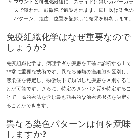
マウントと可視化
最後に、スライドは薄いカバーガラ
スで覆われ、顕微鏡で観察されます。病理医は染色の
パターン、強度、位置を記録して結果を解釈します。
免疫組織化学はなぜ重要なので
しょうか?
免疫組織化学は、病理学者が疾患を正確に診断する上で
非常に重要な技術です。異なる種類の癌細胞を区別し、
感染症を特定し、顕微鏡下で類似した疾患を区別するこ
とが可能です。さらに、特定のタンパク質を特定するこ
とで、標的療法を含む最も効果的な治療選択肢を決定す
ることができます。
異なる染色パターンは何を意味
しますか?