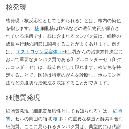
核発現
核発現（核反応性としても知られる）とは、核内の染色
を指します。
核
細胞核はDNAなどの遺伝物質が保存さ
れている場所です。核に含まれるタンパク質は、細胞の
成長や行動の調節に関与することがよくあります。例え
ば、
エストロゲン受容体（ER）
乳がんの治療方針決定に
おいて重要なタンパク質であるβ-グルコシダーゼ（β-グ
ルコシダーゼ）は、核染色として現れます。核染色を特
定することで、医師は特定のがんを診断し、ホルモン療
法などの適切な治療法を決定することができます。
細胞質発現
細胞質発現（細胞質反応性としても知られる）は、
細胞
質
、セルの周囲の領域
核
多くの重要な構造と酵素を含む
細胞質。ここに見られるタンパク質は、典型的には代謝