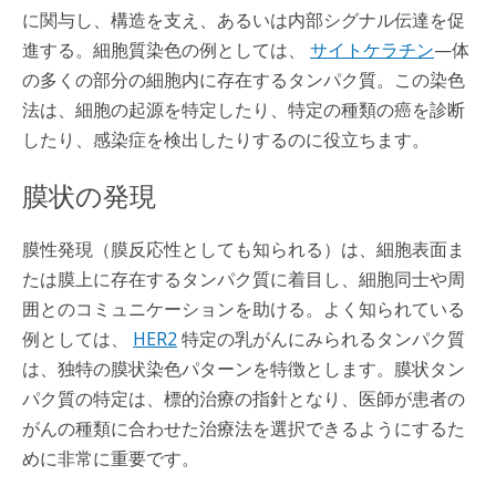
に関与し、構造を支え、あるいは内部シグナル伝達を促
進する。細胞質染色の例としては、
サイトケラチン
—体
の多くの部分の細胞内に存在するタンパク質。この染色
法は、細胞の起源を特定したり、特定の種類の癌を診断
したり、感染症を検出したりするのに役立ちます。
膜状の発現
膜性発現（膜反応性としても知られる）は、細胞表面ま
たは膜上に存在するタンパク質に着目し、細胞同士や周
囲とのコミュニケーションを助ける。よく知られている
例としては、
HER2
特定の乳がんにみられるタンパク質
は、独特の膜状染色パターンを特徴とします。膜状タン
パク質の特定は、標的治療の指針となり、医師が患者の
がんの種類に合わせた治療法を選択できるようにするた
めに非常に重要です。