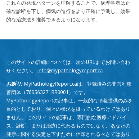
これらの発現パターンを理解することで、病理学者は正
確な診断を下し、病気の進行をより正確に予測し、効果
的な治療法を推奨できるようになります。
このサイトの詳細については、次のURLまでお問い合わ
せください。
info@mypathologyreport.ca
.
お断り:
MyPathologyReport.caは、登録済みの非営利慈
善団体（769563271RR0001）です。
MyPathologyReportの記事は、一般的な情報提供のみを
目的としており、個々の状況を扱っているわけではあり
ません。 このサイトの記事は、専門的な医療アドバイ
ス、診断、または治療に代わるものではなく、あなたの
健康に関する決定を下すために信頼されるべきではあり