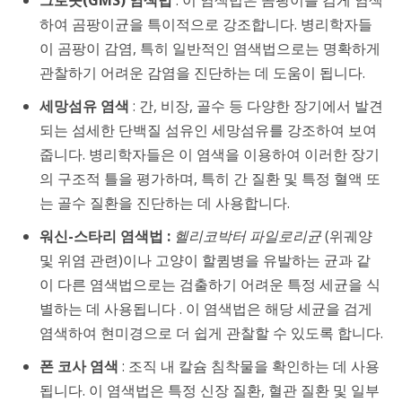
하여 곰팡이균을 특이적으로 강조합니다. 병리학자들
이 곰팡이 감염, 특히 일반적인 염색법으로는 명확하게
관찰하기 어려운 감염을 진단하는 데 도움이 됩니다.
세망섬유 염색
: 간, 비장, 골수 등 다양한 장기에서 발견
되는 섬세한 단백질 섬유인 세망섬유를 강조하여 보여
줍니다. 병리학자들은 이 염색을 이용하여 이러한 장기
의 구조적 틀을 평가하며, 특히 간 질환 및 특정 혈액 또
는 골수 질환을 진단하는 데 사용합니다.
워신-스타리 염색법 :
헬리코박터 파일로리균
(위궤양
및 위염 관련)이나 고양이 할큄병을 유발하는 균과 같
이 다른 염색법으로는 검출하기 어려운 특정 세균을 식
별하는 데 사용됩니다 . 이 염색법은 해당 세균을 검게
염색하여 현미경으로 더 쉽게 관찰할 수 있도록 합니다.
폰 코사 염색
: 조직 내 칼슘 침착물을 확인하는 데 사용
됩니다. 이 염색법은 특정 신장 질환, 혈관 질환 및 일부