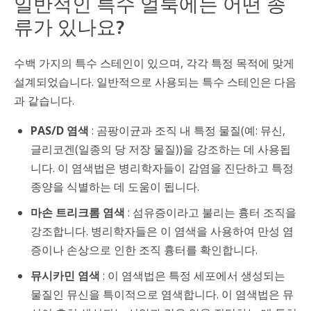
일반적인 특수 얼룩에는 어떤 종
류가 있나요?
수백 가지의 특수 스테인이 있으며, 각각 특정 목적에 맞게
설계되었습니다. 일반적으로 사용되는 특수 스테인은 다음
과 같습니다.
PAS/D 염색
: 곰팡이균과 조직 내 특정 물질(예: 뮤신,
글리코겐(일종의 당 저장 물질))을 강조하는 데 사용됩
니다. 이 염색법은 병리학자들이 감염을 진단하고 특정
종양을 식별하는 데 도움이 됩니다.
마손 트리크롬 염색
: 섬유증이라고 불리는 흉터 조직을
강조합니다. 병리학자들은 이 염색을 사용하여 만성 염
증이나 손상으로 인한 조직 흉터를 확인합니다.
뮤시카민 염색
: 이 염색법은 특정 세포에서 생성되는
물질인 뮤신을 특이적으로 염색합니다. 이 염색법은 뮤