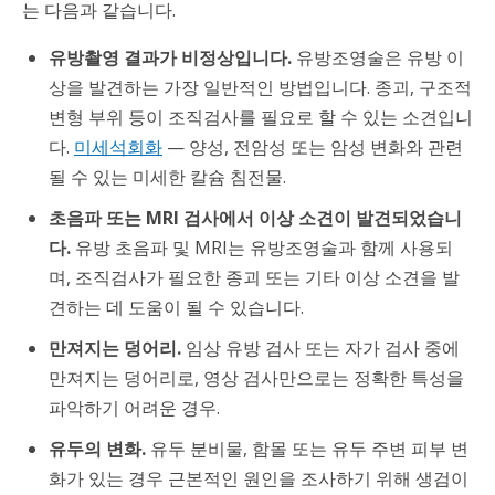
는 다음과 같습니다.
유방촬영 결과가 비정상입니다.
유방조영술은 유방 이
상을 발견하는 가장 일반적인 방법입니다. 종괴, 구조적
변형 부위 등이 조직검사를 필요로 할 수 있는 소견입니
다.
미세석회화
— 양성, 전암성 또는 암성 변화와 관련
될 수 있는 미세한 칼슘 침전물.
초음파 또는 MRI 검사에서 이상 소견이 발견되었습니
다.
유방 초음파 및 MRI는 유방조영술과 함께 사용되
며, 조직검사가 필요한 종괴 또는 기타 이상 소견을 발
견하는 데 도움이 될 수 있습니다.
만져지는 덩어리.
임상 유방 검사 또는 자가 검사 중에
만져지는 덩어리로, 영상 검사만으로는 정확한 특성을
파악하기 어려운 경우.
유두의 변화.
유두 분비물, 함몰 또는 유두 주변 피부 변
화가 있는 경우 근본적인 원인을 조사하기 위해 생검이