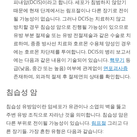
피내암(DCIS)이라고 합니다. 세포가 침범하지 않았기
때문에 현재 단계에서는 림프절이나 다른 장기로 전이
될 가능성이 없습니다. 그러나 DCIS는 치료하지 않고
방치할 경우 침습성 암으로 진행될 가능성이 있으므로
유방 부분 절제술 또는 유방 전절제술과 같은 수술로 치
료하며, 종종 방사선 치료와 호르몬 수용체 양성인 경우
에는 호르몬 차단제를 투여합니다. DCIS의 병리 보고서
에는 다음과 같은 내용이 기술되어 있습니다.
핵무기
등
급(낮음, 중간 또는 높음) 여부에 관계없이
면포괴사증
존재하며, 외과적 절제 후 절제연의 상태를 확인합니다.
침습성 암
침습성 유방암이란 암세포가 유관이나 소엽의 벽을 뚫고
주변 유방 조직으로 자라난 것을 의미합니다. 침습성 암은
다른 부위로 전이될 가능성이 있습니다.
림프절
그리고 다
른 장기들. 가장 흔한 유형은 다음과 같습니다: