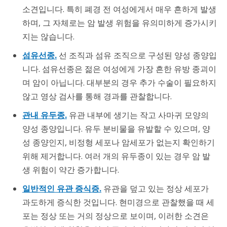
소견입니다. 특히 폐경 전 여성에게서 매우 흔하게 발생
하며, 그 자체로는 암 발생 위험을 유의미하게 증가시키
지는 않습니다.
섬유선종.
선 조직과 섬유 조직으로 구성된 양성 종양입
니다. 섬유선종은 젊은 여성에게 가장 흔한 유방 종괴이
며 암이 아닙니다. 대부분의 경우 추가 수술이 필요하지
않고 영상 검사를 통해 경과를 관찰합니다.
관내 유두종.
유관 내부에 생기는 작고 사마귀 모양의
양성 종양입니다. 유두 분비물을 유발할 수 있으며, 양
성 종양인지, 비정형 세포나 암세포가 없는지 확인하기
위해 제거합니다. 여러 개의 유두종이 있는 경우 암 발
생 위험이 약간 증가합니다.
일반적인 유관 증식증.
유관을 덮고 있는 정상 세포가
과도하게 증식한 것입니다. 현미경으로 관찰했을 때 세
포는 정상 또는 거의 정상으로 보이며, 이러한 소견은