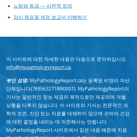
노팅엄 등급 — 사전적 정의
감시 림프절 생검 보고서 이해하기
이 사이트에 대한 자세한 내용은 다음으로 문의하십시오.
info@mypathologyreport.ca
.
부인 성명:
MyPathologyReport.ca는 등록된 비영리 자선
단체입니다(769563271RR0001). MyPathologyReport의
기사는 일반적인 정보 제공의 목적으로만 제공되며 개별
상황을 다루지 않습니다. 이 사이트의 기사는 전문적인 의
학적 조언, 진단 또는 치료를 대체하지 않으며 귀하의 건강
에 대한 결정을 내리는 데 의존해서는 안됩니다.
MyPathologyReport 사이트에서 읽은 내용 때문에 치료