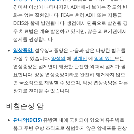
경미한 이상이 나타나지만, ADH에서 보이는 정도의 변
화는 없는 질환입니다. FEA는 흔히 ADH 또는 저등급
DCIS와 함께 발견됩니다. 생검에서 단독으로 발견될 경
우 치료법은 계속 발전하고 있지만, 많은 의료기관에서
절제를 권장합니다.
엽상종양.
섬유상피종양은 다음과 같은 다양한 범위를
가질 수 있습니다.
양성의
에
경계선
에
악의 있는
모든
엽상종양은 절제연이 깨끗한 완전한 외과적 절제가 필
요합니다. 양성 엽상종양이라도 완전히 제거하지 않으
면 국소적으로 재발할 수 있으며, 악성 엽상종양은 다른
장기로 전이될 수 있습니다.
비침습성 암
관내암(DCIS)
유방관 내에 국한되어 있으며 유관벽을
뚫고 주변 유방 조직으로 침범하지 않은 암세포를 관상