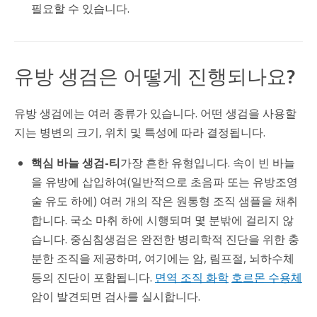
필요할 수 있습니다.
유방 생검은 어떻게 진행되나요?
유방 생검에는 여러 종류가 있습니다. 어떤 생검을 사용할
지는 병변의 크기, 위치 및 특성에 따라 결정됩니다.
핵심 바늘 생검
-티
가장 흔한 유형입니다. 속이 빈 바늘
을 유방에 삽입하여(일반적으로 초음파 또는 유방조영
술 유도 하에) 여러 개의 작은 원통형 조직 샘플을 채취
합니다. 국소 마취 하에 시행되며 몇 분밖에 걸리지 않
습니다. 중심침생검은 완전한 병리학적 진단을 위한 충
분한 조직을 제공하며, 여기에는 암, 림프절, 뇌하수체
등의 진단이 포함됩니다.
면역 조직 화학
호르몬 수용체
암이 발견되면 검사를 실시합니다.