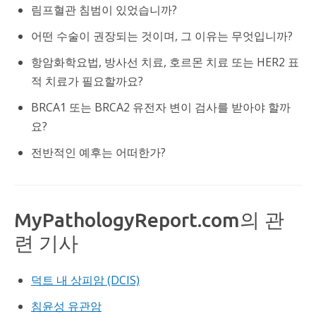
림프혈관 침범이 있었습니까?
어떤 수술이 권장되는 것이며, 그 이유는 무엇입니까?
항암화학요법, 방사선 치료, 호르몬 치료 또는 HER2 표
적 치료가 필요할까요?
BRCA1 또는 BRCA2 유전자 변이 검사를 받아야 할까
요?
전반적인 예후는 어떠한가?
MyPathologyReport.com의 관
련 기사
덕트 내 상피암 (DCIS)
침윤성 유관암