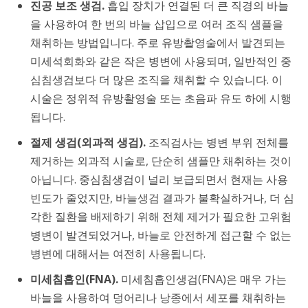
진공 보조 생검.
흡입 장치가 연결된 더 큰 직경의 바늘
을 사용하여 한 번의 바늘 삽입으로 여러 조직 샘플을
채취하는 방법입니다. 주로 유방촬영술에서 발견되는
미세석회화와 같은 작은 병변에 사용되며, 일반적인 중
심침생검보다 더 많은 조직을 채취할 수 있습니다. 이
시술은 정위적 유방촬영술 또는 초음파 유도 하에 시행
됩니다.
절제 생검(외과적 생검).
조직검사는 병변 부위 전체를
제거하는 외과적 시술로, 단순히 샘플만 채취하는 것이
아닙니다. 중심침생검이 널리 보급되면서 현재는 사용
빈도가 줄었지만, 바늘생검 결과가 불확실하거나, 더 심
각한 질환을 배제하기 위해 전체 제거가 필요한 고위험
병변이 발견되었거나, 바늘로 안전하게 접근할 수 없는
병변에 대해서는 여전히 사용됩니다.
미세침흡인(FNA).
미세침흡인생검(FNA)은 매우 가는
바늘을 사용하여 덩어리나 낭종에서 세포를 채취하는