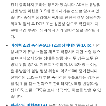
전히 충족하지 못하는 경우가 있습니다. ADH는 유방암
평생 발병 위험을 3~5배 증가시키는 것으로 알려져 있
습니다. 중심부 생검에서 ADH로 진단된 경우 상당수가
외과적 절제 후 DCIS 또는 침윤성 암으로 확진되기 때
문에 생검 부위의 외과적 제거가 일반적으로 권장됩니
다.
비정형 소엽 증식증(ALH)
소엽상피내암종(LCIS).
비정
상 세포가 유방 소엽을 채우고 확장시키지만 소엽 밖으
로 빠져나오지 않는 상태를 말합니다. 두 경우 모두 유
방암 위험 증가의 지표로 간주되며, LCIS가 있는 여성
은 유방암에 걸릴 평생 위험이 약 8~10배 증가합니다.
전형적인 LCIS는 대부분 즉각적인 수술보다는 경과 관
찰 및 위험 감소 전략으로 관리하지만, 특정 변형(다형
성 LCIS, 심한 LCIS)은 보다 적극적인 치료를 받을 수 있
습니다.
편평상피 이형증(FEA).
유방 소엽을 둘러싸는 세포에