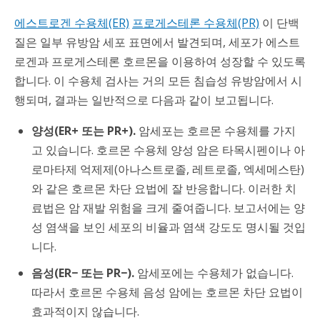
에스트로겐 수용체(ER)
프로게스테론 수용체(PR)
이 단백
질은 일부 유방암 세포 표면에서 발견되며, 세포가 에스트
로겐과 프로게스테론 호르몬을 이용하여 성장할 수 있도록
합니다. 이 수용체 검사는 거의 모든 침습성 유방암에서 시
행되며, 결과는 일반적으로 다음과 같이 보고됩니다.
양성(ER+ 또는 PR+).
암세포는 호르몬 수용체를 가지
고 있습니다. 호르몬 수용체 양성 암은 타목시펜이나 아
로마타제 억제제(아나스트로졸, 레트로졸, 엑세메스탄)
와 같은 호르몬 차단 요법에 잘 반응합니다. 이러한 치
료법은 암 재발 위험을 크게 줄여줍니다. 보고서에는 양
성 염색을 보인 세포의 비율과 염색 강도도 명시될 것입
니다.
음성(ER− 또는 PR−).
암세포에는 수용체가 없습니다.
따라서 호르몬 수용체 음성 암에는 호르몬 차단 요법이
효과적이지 않습니다.