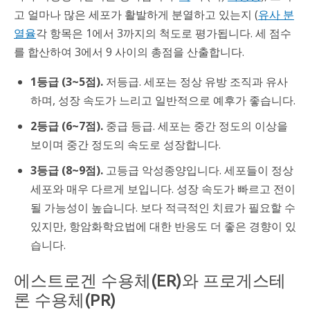
고 얼마나 많은 세포가 활발하게 분열하고 있는지 (
유사 분
열율
각 항목은 1에서 3까지의 척도로 평가됩니다. 세 점수
를 합산하여 3에서 9 사이의 총점을 산출합니다.
1등급 (3~5점).
저등급. 세포는 정상 유방 조직과 유사
하며, 성장 속도가 느리고 일반적으로 예후가 좋습니다.
2등급 (6~7점).
중급 등급. 세포는 중간 정도의 이상을
보이며 중간 정도의 속도로 성장합니다.
3등급 (8~9점).
고등급 악성종양입니다. 세포들이 정상
세포와 매우 다르게 보입니다. 성장 속도가 빠르고 전이
될 가능성이 높습니다. 보다 적극적인 치료가 필요할 수
있지만, 항암화학요법에 대한 반응도 더 좋은 경향이 있
습니다.
에스트로겐 수용체(ER)와 프로게스테
론 수용체(PR)