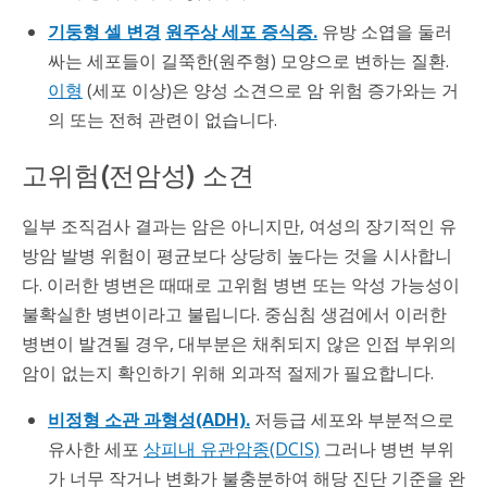
기둥형 셀 변경
원주상 세포 증식증.
유방 소엽을 둘러
싸는 세포들이 길쭉한(원주형) 모양으로 변하는 질환.
이형
(세포 이상)은 양성 소견으로 암 위험 증가와는 거
의 또는 전혀 관련이 없습니다.
고위험(전암성) 소견
일부 조직검사 결과는 암은 아니지만, 여성의 장기적인 유
방암 발병 위험이 평균보다 상당히 높다는 것을 시사합니
다. 이러한 병변은 때때로 고위험 병변 또는 악성 가능성이
불확실한 병변이라고 불립니다. 중심침 생검에서 이러한
병변이 발견될 경우, 대부분은 채취되지 않은 인접 부위의
암이 없는지 확인하기 위해 외과적 절제가 필요합니다.
비정형 소관 과형성(ADH).
저등급 세포와 부분적으로
유사한 세포
상피내 유관암종(DCIS)
그러나 병변 부위
가 너무 작거나 변화가 불충분하여 해당 진단 기준을 완