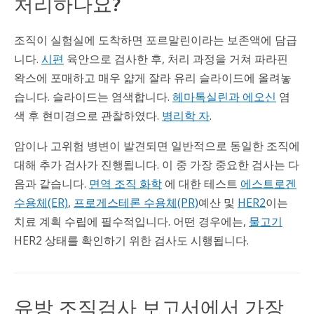
처리하나요?
조직이 실험실에 도착하면 포르말린이라는 보존액에 담급
니다.
시편
육안으로 검사한 후, 처리 과정을 거쳐 파라핀
왁스에 포매하고 매우 얇게 잘라 유리 슬라이드에 올려놓
습니다. 슬라이드는 염색합니다.
헤마톡실린과 에오신
염
색 후 현미경으로 관찰하였다.
병리학 자
.
암이나 고위험 병변이 발견되면 일반적으로 동일한 조직에
대해 추가 검사가 진행됩니다. 이 중 가장 중요한 검사는 다
음과 같습니다.
면역 조직 화학
에 대한 테스트
에스트로겐
수용체(ER)
,
프로게스테론 수용체(PR)
예산 및
HER2
이는
치료 계획 수립에 필수적입니다. 어떤 경우에는,
물고기
HER2 상태를 확인하기 위한 검사도 시행됩니다.
유방 조직검사 보고서에서 가장