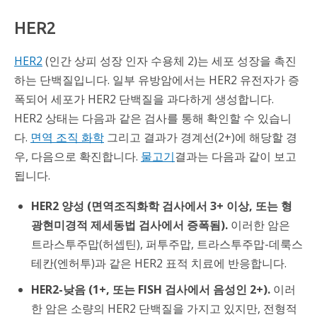
HER2
HER2
(인간 상피 성장 인자 수용체 2)는 세포 성장을 촉진
하는 단백질입니다. 일부 유방암에서는 HER2 유전자가 증
폭되어 세포가 HER2 단백질을 과다하게 생성합니다.
HER2 상태는 다음과 같은 검사를 통해 확인할 수 있습니
다.
면역 조직 화학
그리고 결과가 경계선(2+)에 해당할 경
우, 다음으로 확진합니다.
물고기
결과는 다음과 같이 보고
됩니다.
HER2 양성 (면역조직화학 검사에서 3+ 이상, 또는 형
광현미경적 제세동법 검사에서 증폭됨).
이러한 암은
트라스투주맙(허셉틴), 퍼투주맙, 트라스투주맙-데룩스
테칸(엔허투)과 같은 HER2 표적 치료에 반응합니다.
HER2-낮음 (1+, 또는 FISH 검사에서 음성인 2+).
이러
한 암은 소량의 HER2 단백질을 가지고 있지만, 전형적