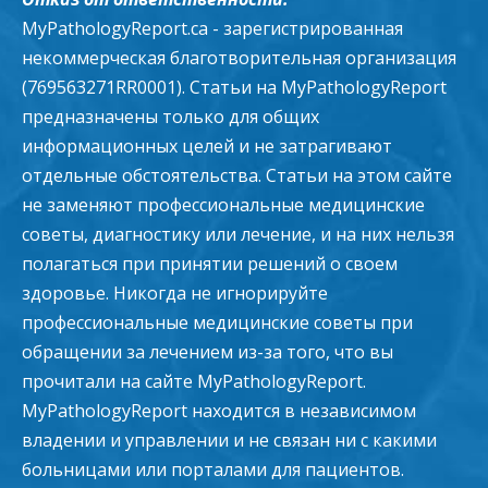
MyPathologyReport.ca - зарегистрированная
некоммерческая благотворительная организация
(769563271RR0001). Статьи на MyPathologyReport
предназначены только для общих
информационных целей и не затрагивают
отдельные обстоятельства. Статьи на этом сайте
не заменяют профессиональные медицинские
советы, диагностику или лечение, и на них нельзя
полагаться при принятии решений о своем
здоровье. Никогда не игнорируйте
профессиональные медицинские советы при
обращении за лечением из-за того, что вы
прочитали на сайте MyPathologyReport.
MyPathologyReport находится в независимом
владении и управлении и не связан ни с какими
больницами или порталами для пациентов.