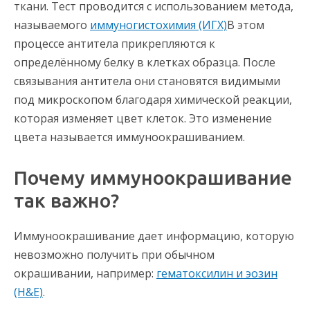
ткани. Тест проводится с использованием метода,
называемого
иммуногистохимия (ИГХ)
В этом
процессе антитела прикрепляются к
определённому белку в клетках образца. После
связывания антитела они становятся видимыми
под микроскопом благодаря химической реакции,
которая изменяет цвет клеток. Это изменение
цвета называется иммуноокрашиванием.
Почему иммуноокрашивание
так важно?
Иммуноокрашивание дает информацию, которую
невозможно получить при обычном
окрашивании, например:
гематоксилин и эозин
(H&E)
.