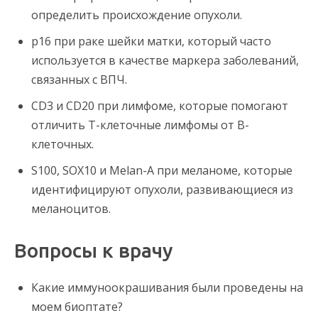
определить происхождение опухоли.
p16 при раке шейки матки, который часто
используется в качестве маркера заболеваний,
связанных с ВПЧ.
CD3 и CD20 при лимфоме, которые помогают
отличить Т-клеточные лимфомы от В-
клеточных.
S100, SOX10 и Melan-A при меланоме, которые
идентифицируют опухоли, развивающиеся из
меланоцитов.
Вопросы к врачу
Какие иммуноокрашивания были проведены на
моем биоптате?