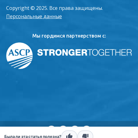
Copyright © 2025. Все права защищены.
Персональные данные
Мы гордимся партнерством с:
конверт
Instagram
twitter
LinkedIn
Была ли эта статья полезна?