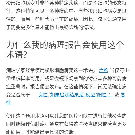
梭形细胞病变并非指某种特定疾病，而是指细胞的形态特
征，这种特征可见于多种疾病中。有些梭形细胞病变是良
性的，而另一些则代表严重的癌症。因此，该术语通常用
于需要更多信息才能做出最终诊断的情况。
为什么我的病理报告会使用这个
术语？
病理学家经常使用梭形细胞病变这一术语。
活检
当仅有少
量组织样本可用，或显微镜下观察到的特征与多种可能病
症重叠时，报告便会发布。在这些情况下，尚无法确定病
变是否属于……
良性
,
如果检测结果是“反应/阳性”：
或
恶
性
.
使用这个通用术语可以让您的医疗团队在进行其他检查的
同时继续评估肿瘤。通常在获得这些检查结果或检查更多
组织后，才能给出更具体的诊断。