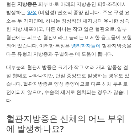
혈관
지방종은
피부 바로 아래의 지방층인 피하조직에서
발생하는
양성
(비암성) 연조직 종양 입니다 . 주요 구성 요
소는 두 가지인데, 하나는 정상적인 체지방과 유사한 성숙
한 지방 세포이고, 다른 하나는 작고 얇은 혈관으로, 일부
혈관에는 피브린 혈전이라고 불리는 미세한 응고물이 포함
되어 있습니다. 이러한 특징은
병리학자들이
혈관지방종을
다른 유형의 지방종과 구별하는 데 도움이 됩니다.
대부분의 혈관지방종은 크기가 작고 여러 개의 압통성 결
절 형태로 나타나지만, 단일 종양으로 발생하는 경우도 있
습니다. 혈관지방종은 양성 종양이므로 다른 신체 부위로
전이되지 않으며, 수술적 제거로 완치되는 경우가 많습니
다.
혈관지방종은 신체의 어느 부위
에 발생하나요?