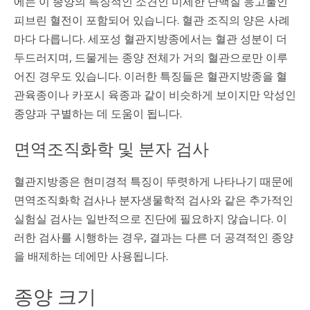
에는 이 종양의 특징적인 소견인 미세한 단백질 응고물인
피브린 혈전이 포함되어 있습니다. 혈관 조직의 양은 사례
마다 다릅니다. 세포성 혈관지방종에서는 혈관 성분이 더
두드러지며, 드물게는 종양 전체가 거의 혈관으로만 이루
어진 경우도 있습니다. 이러한 특징들은 혈관지방종을 혈
관육종이나 카포시 육종과 같이 비슷하게 보이지만 악성인
종양과 구별하는 데 도움이 됩니다.
면역조직화학 및 분자 검사
혈관지방종은 현미경적 특징이 뚜렷하게 나타나기 때문에
면역조직화학 검사나 분자생물학적 검사와 같은 추가적인
실험실 검사는 일반적으로 진단에 필요하지 않습니다. 이
러한 검사를 시행하는 경우, 결과는 다른 더 공격적인 종양
을 배제하는 데에만 사용됩니다.
종양 크기