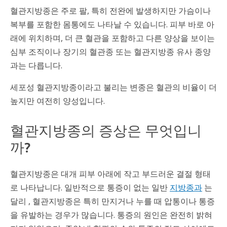
혈관지방종은 주로 팔, 특히 전완에 발생하지만 가슴이나
복부를 포함한 몸통에도 나타날 수 있습니다. 피부 바로 아
래에 위치하며, 더 큰 혈관을 포함하고 다른 양상을 보이는
심부 조직이나 장기의 혈관종 또는 혈관지방종 유사 종양
과는 다릅니다.
세포성 혈관지방종이라고 불리는 변종은 혈관의 비율이 더
높지만 여전히 양성입니다.
혈관지방종의 증상은 무엇입니
까?
혈관지방종은 대개 피부 아래에 작고 부드러운 결절 형태
로 나타납니다. 일반적으로 통증이 없는 일반
지방종과
는
달리 , 혈관지방종은 특히 만지거나 누를 때 압통이나 통증
을 유발하는 경우가 많습니다. 통증의 원인은 완전히 밝혀