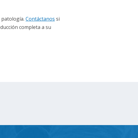
 patología.
Contáctanos
si
oducción completa a su