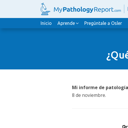
Inicio
Aprende
Pregúntale a Osler
¿Qué
Mi informe de patologí
8 de noviembre.