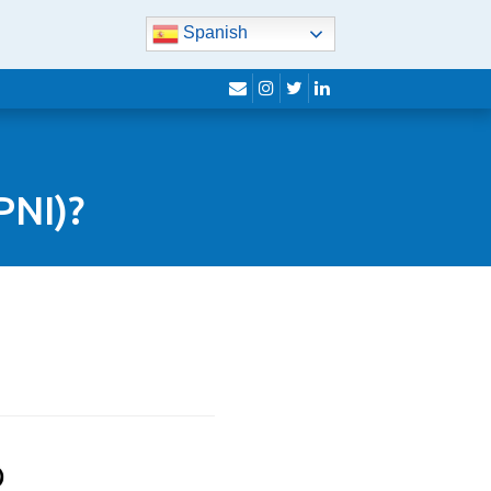
Spanish
sobre
Instagram
Twitter
Linkedin
PNI)?