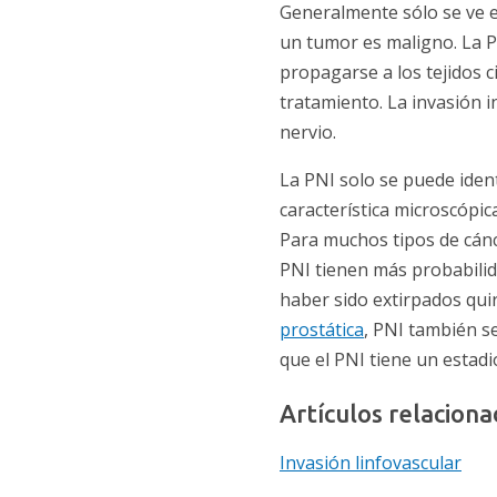
Generalmente sólo se ve 
un tumor es maligno. La P
propagarse a los tejidos 
tratamiento. La invasión i
nervio.
La PNI solo se puede ident
característica microscópic
Para muchos tipos de cánc
PNI tienen más probabilida
haber sido extirpados qu
prostática
, PNI también s
que el PNI tiene un estadi
Artículos relacio
Invasión linfovascular