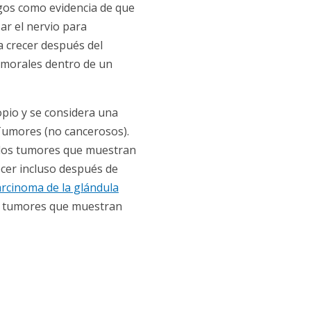
ogos como evidencia de que
ar el nervio para
a crecer después del
tumorales dentro de un
opio y se considera una
umores (no cancerosos).
e los tumores que muestran
ecer incluso después de
rcinoma de la glándula
on tumores que muestran