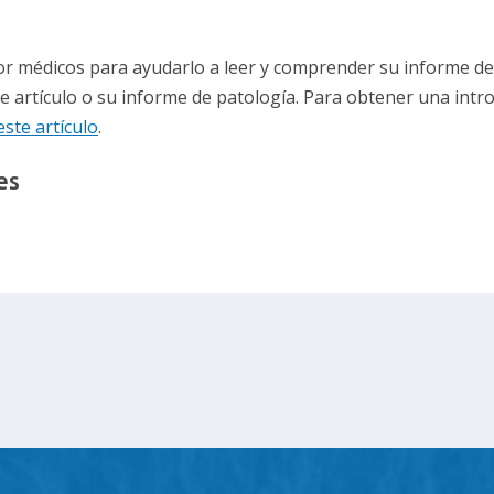
 por médicos para ayudarlo a leer y comprender su informe de
e artículo o su informe de patología. Para obtener una intr
este artículo
.
es